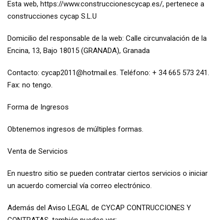
Esta web, https://www.construccionescycap.es/, pertenece a
construcciones cycap S.L.U
Domicilio del responsable de la web: Calle circunvalación de la
Encina, 13, Bajo 18015 (GRANADA), Granada
Contacto: cycap2011@hotmail.es. Teléfono: + 34 665 573 241.
Fax: no tengo.
Forma de Ingresos
Obtenemos ingresos de múltiples formas.
Venta de Servicios
En nuestro sitio se pueden contratar ciertos servicios o iniciar
un acuerdo comercial vía correo electrónico.
Además del Aviso LEGAL de CYCAP CONTRUCCIONES Y